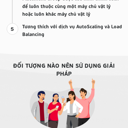
để luôn thuộc cùng một máy chủ vật lý
hoặc luôn khác máy chủ vật lý
Tương thích với dịch vụ AutoScaling và Load
5
Balancing
ĐỐI TƯỢNG NÀO NÊN SỬ DỤNG GIẢI
PHÁP