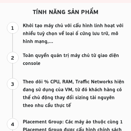
TÍNH NĂNG SẢN PHẨM
Khởi tạo máy chủ với cấu hình linh hoạt với
1
nhiều tuỳ chọn về loại ổ cứng lưu trữ, mô
hình mạng,...
Toàn quyền quản trị máy chủ từ giao diện
2
console
Theo dõi % CPU, RAM, Traffic Networks hiện
3
đang sử dụng của VM, từ đó khách hàng có
thể chủ động thay đổi sizing tài nguyên
theo nhu cầu thực tế
Placement Group: Các máy ảo thuộc cùng 1
4
Placement Group được cấu hình chính sách