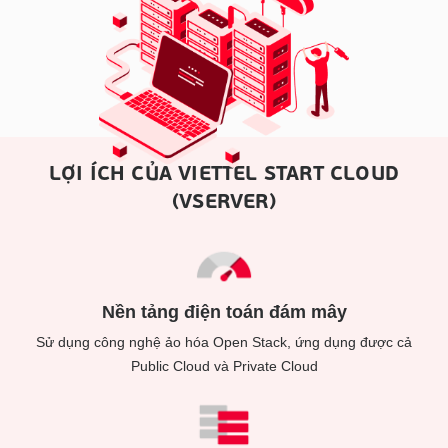
LỢI ÍCH CỦA VIETTEL START CLOUD
(VSERVER)
Nền tảng điện toán đám mây
yên
Sử dụng công nghệ ảo hóa Open Stack, ứng dụng được cả
Cô
ánh
Public Cloud và Private Cloud
gi