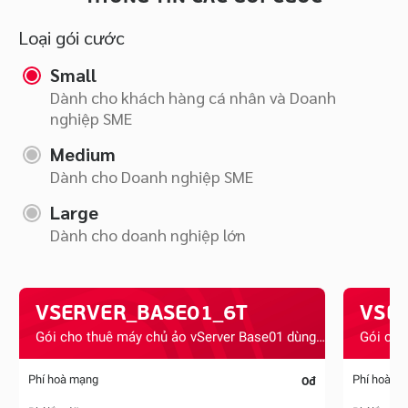
Loại gói cước
Small
Dành cho khách hàng cá nhân và Doanh
nghiệp SME
Medium
Dành cho Doanh nghiệp SME
Large
Dành cho doanh nghiệp lớn
VSERVER_BASE01_6T
VSE
Gói cho thuê máy chủ ảo vServer Base01 dùng 06 tháng
0đ
Phí hoà mạng
Phí hoà m