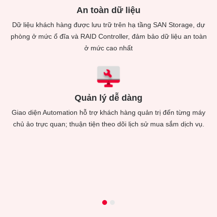
An toàn dữ liệu
Dữ liệu khách hàng được lưu trữ trên hạ tầng SAN Storage, dự
 hợp
phòng ở mức ổ đĩa và RAID Controller, đảm bảo dữ liệu an toàn
Khá
p,
ở mức cao nhất
v
Quản lý dễ dàng
Giao diện Automation hỗ trợ khách hàng quản trị đến từng máy
chủ ảo trực quan; thuận tiện theo dõi lịch sử mua sắm dịch vụ.