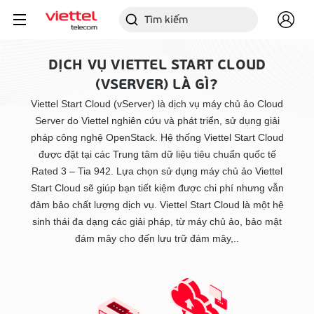
DỊCH VỤ VIETTEL START CLOUD
(VSERVER) LÀ GÌ?
Viettel Start Cloud (vServer) là dịch vụ máy chủ ảo Cloud
Server do Viettel nghiên cứu và phát triển, sử dụng giải
pháp công nghệ OpenStack. Hệ thống Viettel Start Cloud
được đặt tại các Trung tâm dữ liệu tiêu chuẩn quốc tế
Rated 3 – Tia 942. Lựa chọn sử dụng máy chủ ảo Viettel
Start Cloud sẽ giúp bạn tiết kiệm được chi phí nhưng vẫn
đảm bảo chất lượng dịch vụ. Viettel Start Cloud là một hệ
sinh thái đa dạng các giải pháp, từ máy chủ ảo, bảo mật
đám mây cho đến lưu trữ đám mây,..