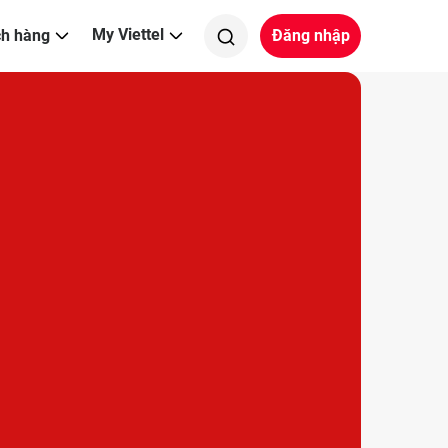
My Viettel
ch hàng
Đăng nhập