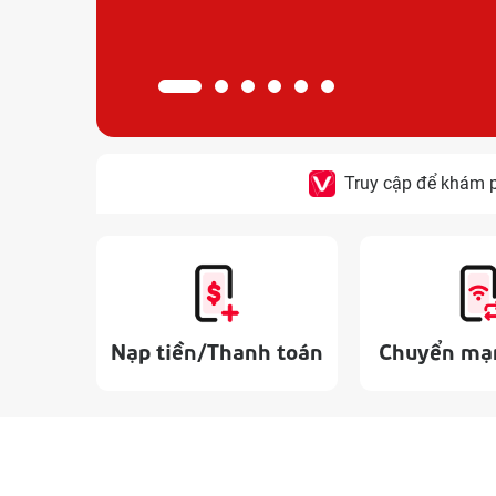
Truy cập để khám p
Nạp tiền/Thanh toán
Chuyển mạn