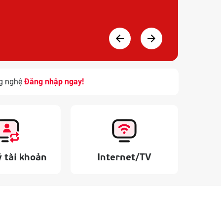
g nghệ.
Đăng nhập ngay!
Truy cập để khám phá dịch vụ Di động, Internet, Tr
 tài khoản
Internet/TV