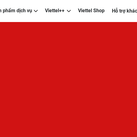
n phẩm dịch vụ
Viettel++
Viettel Shop
Hỗ trợ khá