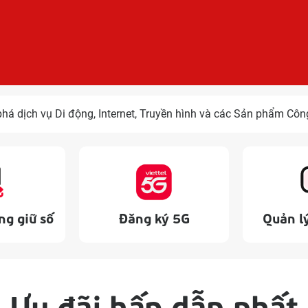
há dịch vụ Di động, Internet, Truyền hình và các Sản phẩm Côn
g giữ số
Đăng ký 5G
Quản lý
Ưu đãi hấp dẫn nhất