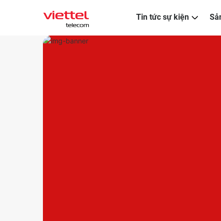
Tin tức sự kiện
Sả